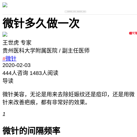
搜索医院、医生、美容项目、部位
微针多久做一次
王世虎
专家
贵州医科大学附属医院
/ 副主任医师
#
微针
2020-02-03
444
人咨询
1483人阅读
导读
微针美容，无论是用来去除妊娠纹还是痘印，还是用微
针来改善疤痕，都有非常好的效果。
1
微针的间隔频率