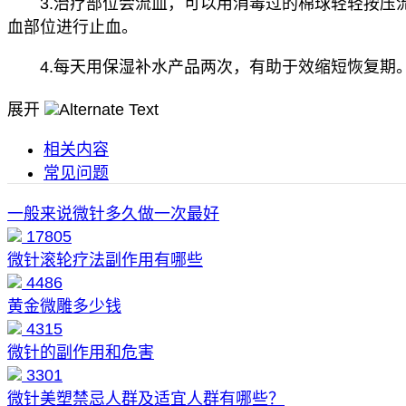
3.治疗部位会流血，可以用消毒过的棉球轻轻按压
血部位进行止血。
4.每天用保湿补水产品两次，有助于效缩短恢复期
展开
相关内容
常见问题
一般来说微针多久做一次最好
17805
微针滚轮疗法副作用有哪些
4486
黄金微雕多少钱
4315
微针的副作用和危害
3301
微针美塑禁忌人群及适宜人群有哪些？