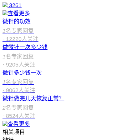
3261
查看更多
微针的功效
1
名专家回复
·
12220
人关注
做微针一次多少钱
1
名专家回复
·
9205
人关注
微针多少钱一次
1
名专家回复
·
9062
人关注
微针做完几天恢复正常？
2
名专家回复
·
8524
人关注
查看更多
相关项目