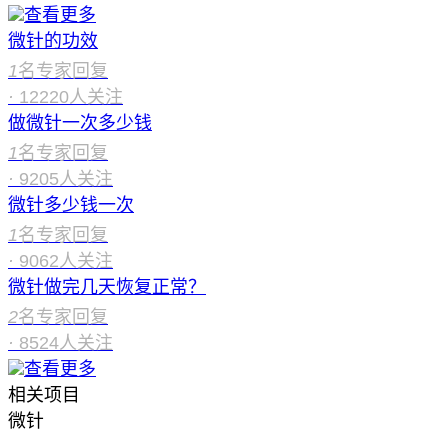
查看更多
微针的功效
1
名专家回复
·
12220
人关注
做微针一次多少钱
1
名专家回复
·
9205
人关注
微针多少钱一次
1
名专家回复
·
9062
人关注
微针做完几天恢复正常？
2
名专家回复
·
8524
人关注
查看更多
相关项目
微针