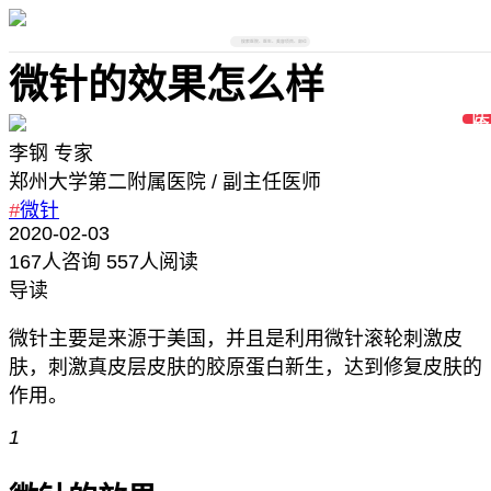
搜索医院、医生、美容项目、部位
微针的效果怎么样
李钢
专家
郑州大学第二附属医院
/ 副主任医师
#
微针
2020-02-03
167
人咨询
557人阅读
导读
微针主要是来源于美国，并且是利用微针滚轮刺激皮
肤，刺激真皮层皮肤的胶原蛋白新生，达到修复皮肤的
作用。
1