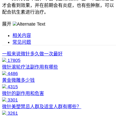
才会看到效果，并在前期会有炎症，也有些肿胀，可以
配合抗生素进行治疗。
展开
相关内容
常见问题
一般来说微针多久做一次最好
17805
微针滚轮疗法副作用有哪些
4486
黄金微雕多少钱
4315
微针的副作用和危害
3301
微针美塑禁忌人群及适宜人群有哪些？
3261