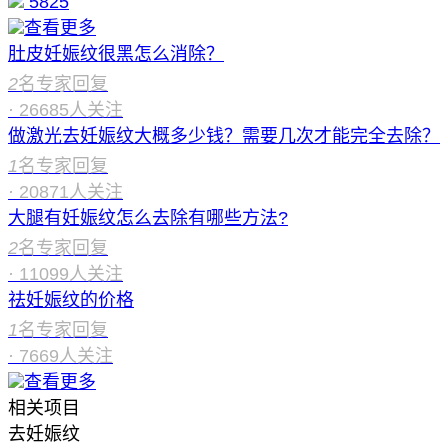
5825
查看更多
肚皮妊娠纹很黑怎么消除？
2
名专家回复
·
26685
人关注
做激光去妊娠纹大概多少钱？需要几次才能完全去除？
1
名专家回复
·
20871
人关注
大腿有妊娠纹怎么去除有哪些方法?
2
名专家回复
·
11099
人关注
祛妊娠纹的价格
1
名专家回复
·
7669
人关注
查看更多
相关项目
去妊娠纹