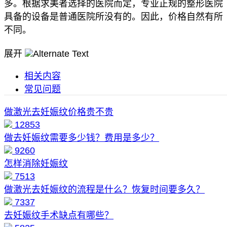
多。根据求美者选择的医院而定，专业正规的整形医院
具备的设备是普通医院所没有的。因此，价格自然有所
不同。
展开
相关内容
常见问题
做激光去妊娠纹价格贵不贵
12853
做去妊娠纹需要多少钱？费用是多少？
9260
怎样消除妊娠纹
7513
做激光去妊娠纹的流程是什么？恢复时间要多久？
7337
去妊娠纹手术缺点有哪些？