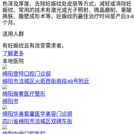
色泽及厚度、去除妊娠纹处皮肤等方式，减轻或消除妊
娠纹。常用的技术有激光或光子照射、微晶磨削、果酸
换肤、腹壁成形术等。妊娠纹的最佳治疗时间是产后3-6
个月。
适用人群
有妊娠纹且有改变需求者。
了解更多
本地医院
绵阳登特口腔门诊部
绵阳市涪城区火炬西街南段48号附近
绵阳俪奢医疗整形
绵阳市
绵阳华美紫馨医学美容门诊部
四川省绵阳市涪城区双碑东街