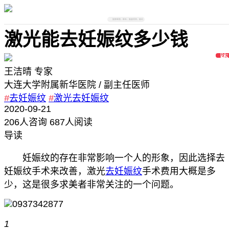
搜索医院、医生、美容项目、部位
激光能去妊娠纹多少钱
王洁晴
专家
大连大学附属新华医院
/ 副主任医师
#
去妊娠纹
#
激光去妊娠纹
2020-09-21
206
人咨询
687人阅读
导读
妊娠纹的存在非常影响一个人的形象，因此选择去
妊娠纹手术来改善，激光
去妊娠纹
手术费用大概是多
少，这是很多求美者非常关注的一个问题。
1