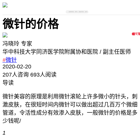
搜索医院、医生、美容项目、部位
微针的价格
冯晓玲
专家
华中科技大学同济医学院附属协和医院
/ 副主任医师
#
微针
2020-02-20
207
人咨询
693人阅读
导读
微针美容的原理是利用微针滚轮上许多微小的针头，刺
激皮肤，在很短时间内微针可以做出超过几百万个微细
管道，令活性成分有效渗入皮肤，一般微针的价格是多
少钱呢/
1