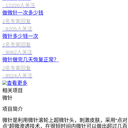
·
12220
人关注
做微针一次多少钱
1
名专家回复
·
9205
人关注
微针多少钱一次
1
名专家回复
·
9062
人关注
微针做完几天恢复正常？
2
名专家回复
·
8524
人关注
查看更多
相关项目
微针
项目简介
微针是利用微针滚轮上超微针头，刺激皮肤，采用“点对
点”超微渗透技术，在很短时间内微针可以做出超过几百