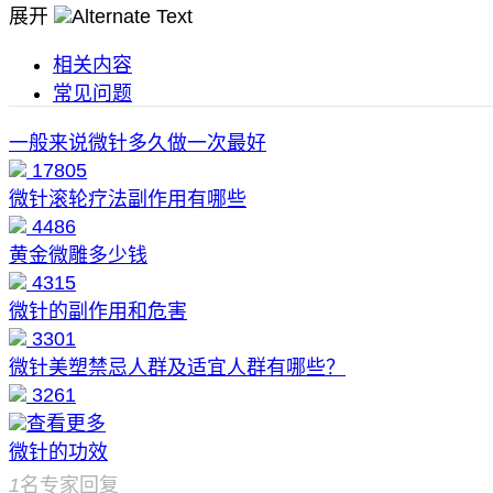
展开
相关内容
常见问题
一般来说微针多久做一次最好
17805
微针滚轮疗法副作用有哪些
4486
黄金微雕多少钱
4315
微针的副作用和危害
3301
微针美塑禁忌人群及适宜人群有哪些？
3261
查看更多
微针的功效
1
名专家回复