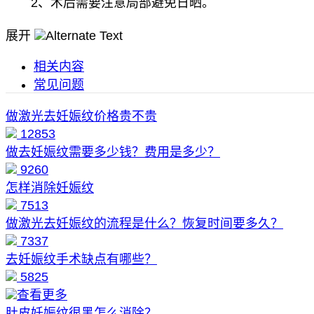
2、术后需要注意局部避免日晒。
展开
相关内容
常见问题
做激光去妊娠纹价格贵不贵
12853
做去妊娠纹需要多少钱？费用是多少？
9260
怎样消除妊娠纹
7513
做激光去妊娠纹的流程是什么？恢复时间要多久？
7337
去妊娠纹手术缺点有哪些？
5825
查看更多
肚皮妊娠纹很黑怎么消除？