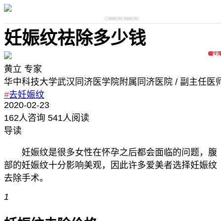
搜索医院、医生、美容项目、部位
妊娠纹祛除多少钱
黄立
专家
华中科技大学武汉同济医学院附属同济医院
/ 副主任医
#
去妊娠纹
2020-02-23
162
人咨询
541人阅读
导读
妊娠纹是很多女性在怀孕之后都会面临的问题，腹
部的妊娠纹十分影响美观，因此许多爱美者选择妊娠纹
去除手术。
1