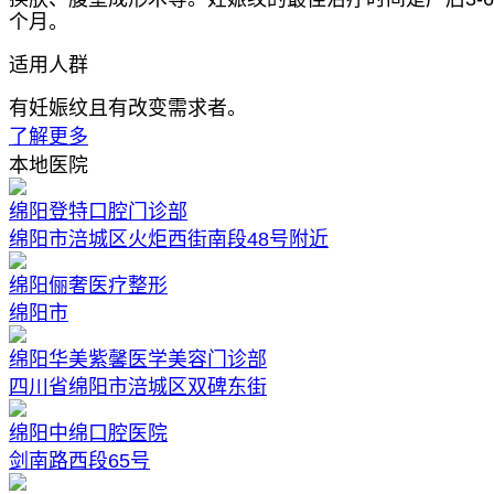
个月。
适用人群
有妊娠纹且有改变需求者。
了解更多
本地医院
绵阳登特口腔门诊部
绵阳市涪城区火炬西街南段48号附近
绵阳俪奢医疗整形
绵阳市
绵阳华美紫馨医学美容门诊部
四川省绵阳市涪城区双碑东街
绵阳中绵口腔医院
剑南路西段65号