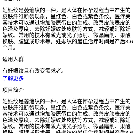
妊娠纹是萎缩纹的一种，是人体在怀孕过程当中产生的
皮肤纤维断裂现象，呈红色、白色或紫色条纹。医疗美
容技术可以通过增加胶原蛋白的生成、改善皮肤表皮的
色泽及厚度、去除妊娠纹处皮肤等方式，减轻或消除妊
娠纹。常用的技术有激光或光子照射、微晶磨削、果酸
换肤、腹壁成形术等。妊娠纹的最佳治疗时间是产后3-6
个月。
适用人群
有妊娠纹且有改变需求者。
了解更多
项目简介
妊娠纹是萎缩纹的一种，是人体在怀孕过程当中产生的
皮肤纤维断裂现象，呈红色、白色或紫色条纹。医疗美
容技术可以通过增加胶原蛋白的生成、改善皮肤表皮的
色泽及厚度、去除妊娠纹处皮肤等方式，减轻或消除妊
娠纹。常用的技术有激光或光子照射、微晶磨削、果酸
换肤、腹壁成形术等。妊娠纹的最佳治疗时间是产后3-6