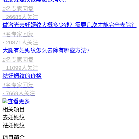
2
名专家回复
·
26685
人关注
做激光去妊娠纹大概多少钱？需要几次才能完全去除？
1
名专家回复
·
20871
人关注
大腿有妊娠纹怎么去除有哪些方法?
2
名专家回复
·
11099
人关注
祛妊娠纹的价格
1
名专家回复
·
7669
人关注
查看更多
相关项目
去妊娠纹
祛妊娠纹
项目简介