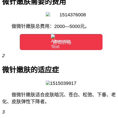
微针嫩肤需要的费用
做微针嫩肤总费用：2000—5000元。
咨询价格
2
微针嫩肤的适应症
做微针嫩肤适合皮肤暗沉、苍白、松弛、下垂、老
化、皮肤弹性下降者。
3