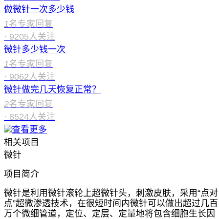
做微针一次多少钱
1
名专家回复
·
9205
人关注
微针多少钱一次
1
名专家回复
·
9062
人关注
微针做完几天恢复正常？
2
名专家回复
·
8524
人关注
查看更多
相关项目
微针
项目简介
微针是利用微针滚轮上超微针头，刺激皮肤，采用“点对
点”超微渗透技术，在很短时间内微针可以做出超过几百
万个微细管道，定位、定层、定量地将包含细胞生长因