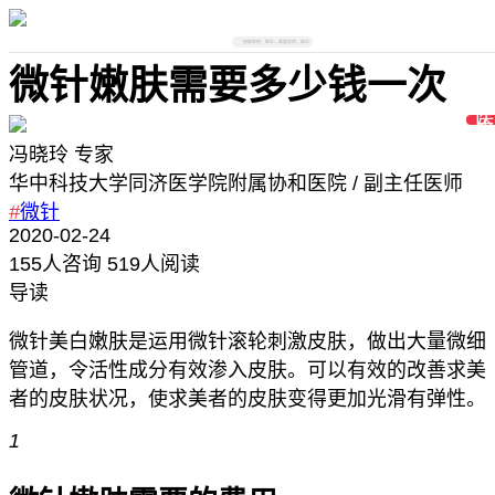
搜索医院、医生、美容项目、部位
微针嫩肤需要多少钱一次
冯晓玲
专家
华中科技大学同济医学院附属协和医院
/ 副主任医师
#
微针
2020-02-24
155
人咨询
519人阅读
导读
微针美白嫩肤是运用微针滚轮刺激皮肤，做出大量微细
管道，令活性成分有效渗入皮肤。可以有效的改善求美
者的皮肤状况，使求美者的皮肤变得更加光滑有弹性。
1