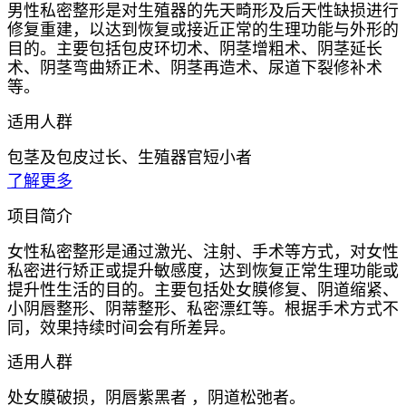
男性私密整形是对生殖器的先天畸形及后天性缺损进行
修复重建，以达到恢复或接近正常的生理功能与外形的
目的。主要包括包皮环切术、阴茎增粗术、阴茎延长
术、阴茎弯曲矫正术、阴茎再造术、尿道下裂修补术
等。
适用人群
包茎及包皮过长、生殖器官短小者
了解更多
项目简介
女性私密整形是通过激光、注射、手术等方式，对女性
私密进行矫正或提升敏感度，达到恢复正常生理功能或
提升性生活的目的。主要包括处女膜修复、阴道缩紧、
小阴唇整形、阴蒂整形、私密漂红等。根据手术方式不
同，效果持续时间会有所差异。
适用人群
处女膜破损，阴唇紫黑者 ，阴道松弛者。