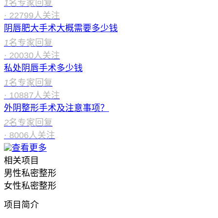
1
名专家回复
·
22799
人关注
阴唇肥大手术大概需要多少钱
1
名专家回复
·
20030
人关注
私处阴唇手术多少钱
1
名专家回复
·
10887
人关注
外阴整形手术及注意事项？
2
名专家回复
·
8006
人关注
查看更多
相关项目
男性私密整形
女性私密整形
项目简介