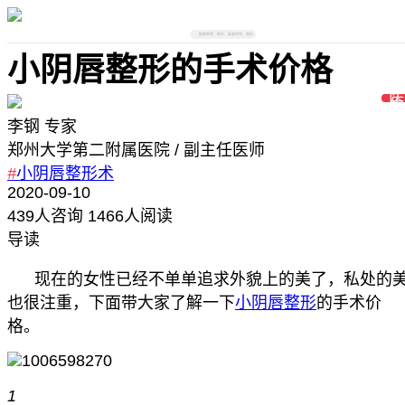
搜索医院、医生、美容项目、部位
小阴唇整形的手术价格
李钢
专家
郑州大学第二附属医院
/ 副主任医师
#
小阴唇整形术
2020-09-10
439
人咨询
1466人阅读
导读
现在的女性已经不单单追求外貌上的美了，私处的
也很注重，下面带大家了解一下
小阴唇整形
的手术价
格。
1