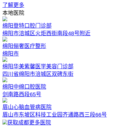
了解更多
本地医院
绵阳登特口腔门诊部
绵阳市涪城区火炬西街南段48号附近
绵阳俪奢医疗整形
绵阳市
绵阳华美紫馨医学美容门诊部
四川省绵阳市涪城区双碑东街
绵阳中绵口腔医院
剑南路西段65号
眉山心脑血管病医院
眉山市东坡区科技工业园齐通路西三段66号
获取成都更多医院