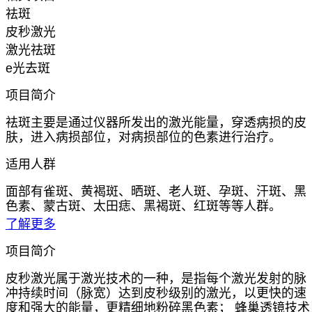
祛斑
皮秒激光
激光祛斑
e光去斑
项目简介
祛斑主要是通过仪器所发出的激光能量，穿透病损的皮
肤，进入病损部位，对病损部位的色素进行治疗。
适用人群
面部有雀斑、黄褐斑、晒斑、老人斑、孕斑、汗斑、黑
色素、蒙古斑、太田痣、黑褐斑、红斑等等人群。
了解更多
项目简介
皮秒激光属于激光技术的一种，是指每个激光发射的脉
冲持续时间（脉宽）达到皮秒级别的激光，以更快的速
度和强大的能量，更精细地粉碎黑色素； 蜂巢透镜技术