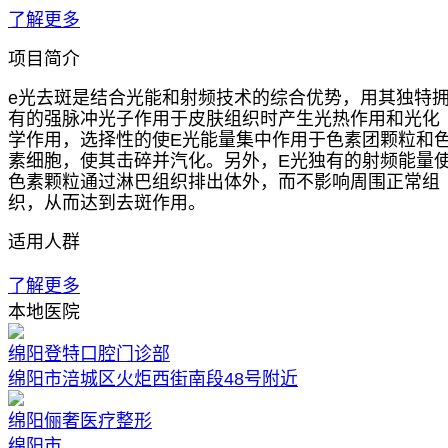
了解更多
项目简介
e光去斑是结合光能和射频技术的综合优势，用其独特
有的强脉冲光子作用于皮肤组织时产生光热作用和光化
学作用，选择性的使E光能量集中作用于色素团颗粒和
素细胞，使其击碎并汽化。另外，E光独有的射频能量
色素颗粒通过淋巴组织排出体外，而不影响周围正常组
织，从而达到去斑作用。
适用人群
了解更多
本地医院
绵阳登特口腔门诊部
绵阳市涪城区火炬西街南段48号附近
绵阳俪奢医疗整形
绵阳市