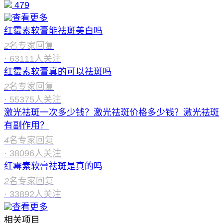
479
查看更多
红霉素软膏能祛斑美白吗
2
名专家回复
·
63111
人关注
红霉素软膏真的可以祛斑吗
2
名专家回复
·
55375
人关注
激光祛斑一次多少钱？激光祛斑价格多少钱？激光祛斑
有副作用？
4
名专家回复
·
38096
人关注
红霉素软膏祛斑是真的吗
2
名专家回复
·
33892
人关注
查看更多
相关项目