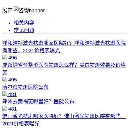
展开
相关内容
常见问题
呼和浩特激光祛斑哪家医院好？呼和浩特激光祛斑医院
有哪些，2021价格表曝光
496
成都铜雀台整形医院祛斑怎么样？美白祛斑效果及价格
表
495
哈尔滨祛斑医院公布
481
郑州去黄褐斑哪里好？医院公布
481
佛山激光祛斑哪家医院好？佛山激光祛斑医院有哪些，
2021价格表曝光