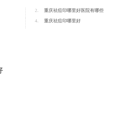
2.
重庆祛痘印哪里好医院有哪些
4.
重庆祛痘印哪里好
好