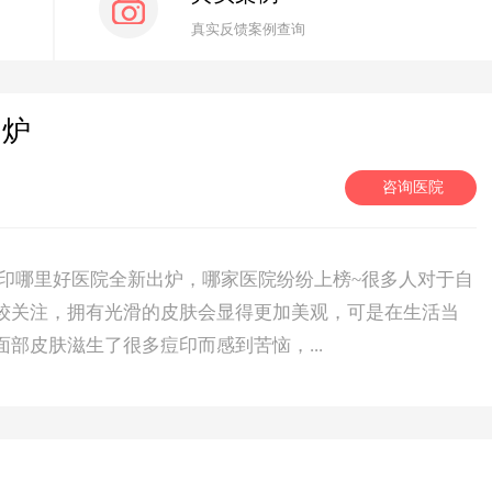
真实反馈案例查询
出炉
咨询医院
印哪里好医院全新出炉，哪家医院纷纷上榜~很多人对于自
较关注，拥有光滑的皮肤会显得更加美观，可是在生活当
部皮肤滋生了很多痘印而感到苦恼，...