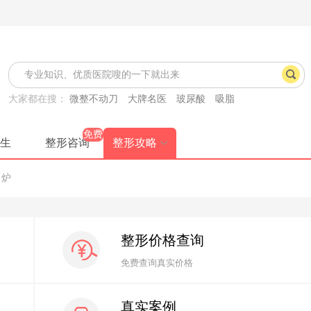
大家都在搜：
微整不动刀
大牌名医
玻尿酸
吸脂
免费
生
整形咨询
整形攻略
出炉
整形价格查询
免费查询真实价格
真实案例