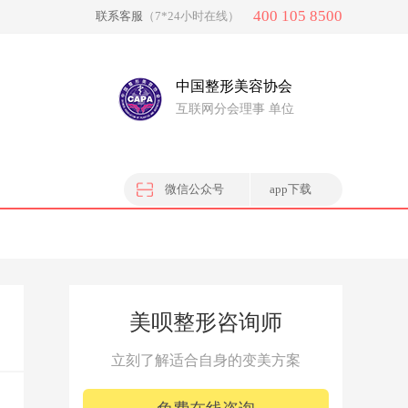
400 105 8500
联系客服
（7*24小时在线）
中国整形美容协会
互联网分会理事 单位
微信公众号
app下载
美呗整形咨询师
立刻了解适合自身的变美方案