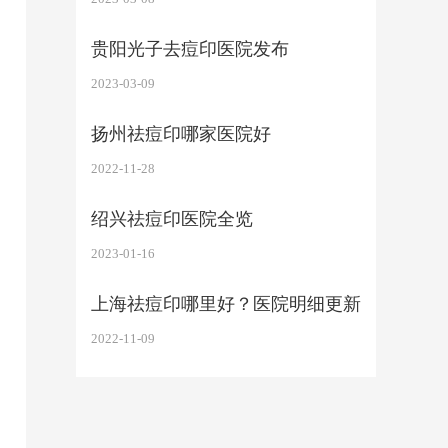
贵阳光子去痘印医院发布
2023-03-09
扬州祛痘印哪家医院好
2022-11-28
绍兴祛痘印医院全览
2023-01-16
上海祛痘印哪里好？医院明细更新
2022-11-09