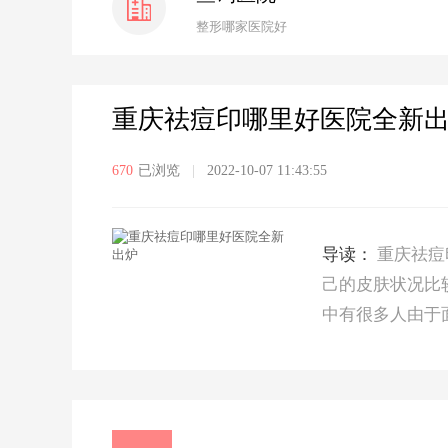
整形哪家医院好
重庆祛痘印哪里好医院全新
670
已浏览
|
2022-10-07 11:43:55
导读：
重庆祛痘
己的皮肤状况比
中有很多人由于面