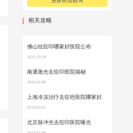
免费在线咨询
相关攻略
佛山祛痘印哪家好医院公布
2022-10-24
南通激光去痘印医院揭秘
2023-03-08
上海冷冻治疗去痘疤医院哪家好
2023-03-03
北京脉冲光去痘印医院曝光
2023-03-08