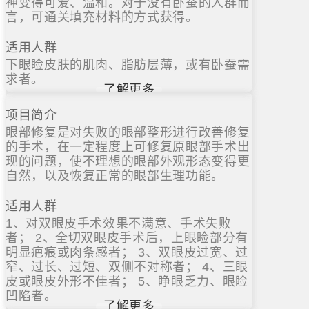
神变得可爱、温和。对于没有卧蚕的人群而
言，可通关填充材料的方式获得。
适用人群
下眼睑皮肤的肌肉、脂肪层薄，或有卧蚕需
求者。
了解更多
项目简介
眼部修复是对失败的眼部整形进行改善修复
的手术，在一定程度上可修复原眼部手术出
现的问题，使不理想的眼部外观形态变得更
自然，以及恢复正常的眼部生理功能。
适用人群
1、对双眼皮手术效果不满意、手术失败
者； 2、全切双眼皮手术后，上眼睑部分有
明显疤痕或肉条感者； 3、双眼皮过宽、过
窄、过长、过短、双侧不对称者； 4、三眼
皮或眼皮外形不佳者； 5、睁眼乏力、眼睑
凹陷者。
了解更多