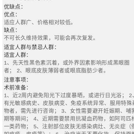
优缺点：
优点：
适应人群广、价格相对较低。
缺点：
不可长久维持效果，可能会再次复发。
适宜人群与禁忌人群：
适宜人群：
1、先天性黑色素沉着，或外界因素影响形成黑眼圈
者； 2、眼底皮肤薄弱者或眼底脂肪少者。
注意事项：
术前准备：
1、近2周内避免阳光下过度暴晒，或进行日光浴； 2
有光敏感病史、皮肤病变、免疫系统异常、服用特殊
物者，需先进行咨询； 3、女性需要避开妊娠期、哺
期等期间； 4、近期需要禁用抗凝血药物，如阿司匹
一类药物； 5、注射部位皮肤无感染病灶、无炎症（