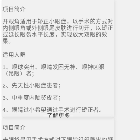
项目简介
开眼角适用于矫正小眼症，以手术的方式对
内侧眼角或外侧眼尾皮肤进行切开，以矫正
或延长眼裂水平长度，实现放大双眼的效
果。
适用人群
1、眼球突出、眼睛发困无神、眼神凶狠
（吊眼）者；
2、先天性小眼症患者；
3、中重度内眦赘皮者；
4、眼睛过小希望通过手术进行矫正者。
了解更多
项目简介
去眼袋是用手术方式对下眼睑组织膨出的眶