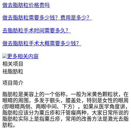
做去脂肪粒价格贵吗
做去脂肪粒需要多少钱？费用是多少？
去脂肪粒手术时间需要多久？
做去脂肪粒手术大概需要多少钱？
更多相关内容
相关项目
祛脂肪粒
项目简介
脂肪粒是美容上的一个俗称，一般为米黄色颗粒状，在
眼睛的周围，多发于额头，膝盖处，特别是女性的眼周
(即眼睛两侧、两眼中间、下方）。如果从医学角度讲，
脂肪粒应该分为粟丘疹和汗管瘤两种，大家日常所说的
脂肪粒实际上是指粟丘疹，常用的改善方法是激光去脂
肪粒。