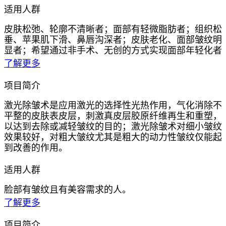
适用人群
皮肤松弛、轮廓不清晰者；面部有轻微脂肪者；组织松
垂、苹果肌下滑、鼻唇沟深者；皮肤老化、面部皱纹明
显者；希望通过非手术、无创的方式实现面部年轻化者
了解更多
项目简介
激光除皱术是应用激光的选择性光热作用，气化消除不
平整的皮肤表皮层，刺激真皮层胶原纤维再生和重塑，
以达到去除或减轻皱纹的目的；激光除皱术对细小皱纹
效果较好，对粗大皱纹尤其是粗大的动力性皱纹仅能起
到改善的作用。
适用人群
脸部有皱纹且有美容需求的人。
了解更多
项目简介