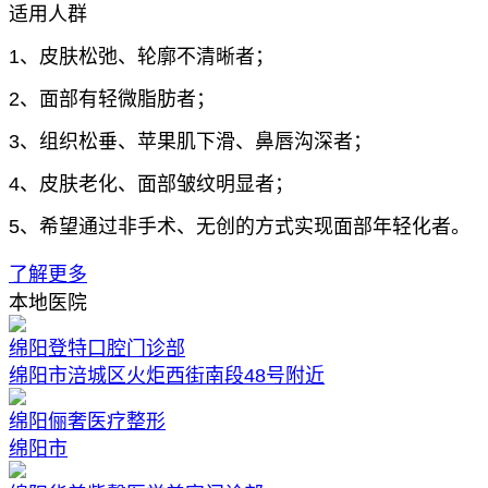
适用人群
1、皮肤松弛、轮廓不清晰者；
2、面部有轻微脂肪者；
3、组织松垂、苹果肌下滑、鼻唇沟深者；
4、皮肤老化、面部皱纹明显者；
5、希望通过非手术、无创的方式实现面部年轻化者。
了解更多
本地医院
绵阳登特口腔门诊部
绵阳市涪城区火炬西街南段48号附近
绵阳俪奢医疗整形
绵阳市