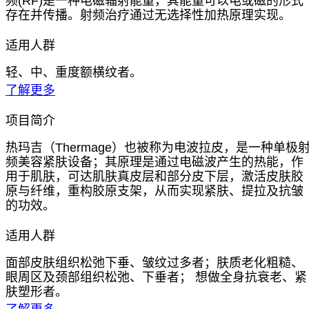
频(RF)是一种电磁辐射能量，其能量可以电或磁的形式
存在并传播。射频治疗通过无选择性加热原理实现。
适用人群
轻、中、重度额横纹者。
了解更多
项目简介
热玛吉（Thermage）也被称为电波拉皮，是一种单极
频美容紧肤设备；其原理是通过电磁波产生的热能，作
用于肌肤，可达肌肤真皮层和部分皮下层，激活皮肤胶
原与纤维，重构胶原支架，从而实现紧肤、提拉及抗皱
的功效。
适用人群
面部皮肤组织松弛下垂、皱纹过多者；肤质老化粗糙、
眼周区及颈部组织松弛、下垂者； 想做全身抗衰老、紧
肤塑形者。