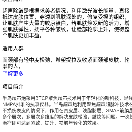
超声除皱是根据求美者情况，利用激光波长能量，直接
抵达皮肤位置，穿透到肌肤深处的，修复受损的组织，
让肌肤产生大量的胶原蛋白，给肌肤焕发新的活力，增
强肌肤弹性，抚平各种皱纹，让脸部轮廓上升，使得整
个肌肤更加丰盈。
适用人群
面颈部有轻中度松弛，希望提拉及收紧面颈部皮肤、轮
廓的人，
了解更多
项目简介
半岛超声炮采用BTCP聚焦超声技术用于年轻化的新科技，是
NMPA批准的抗衰仪器。半岛超声炮利用聚焦超声超脉冲技术
不损伤表皮的情况下，作用在真皮层、浅脂肪层、SMAS筋膜
多个层次，多层次多维度的解决皮肤松弛，皱纹等问题。一次
治疗即可达到紧致、提升、祛皱年轻化的效果。