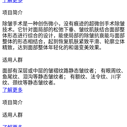
了解更多
项目简介
除皱手术是一种创伤微小，没有痕迹的超微创手术除皱
技术。它针对面局部的松弛下垂、皱纹肌肤结合面部整
体形态进行综合的设计，能使局部的除皱抗衰能与面部
整体的形态相结合，起到恢复肌肤紧致平滑、轮廓立体
精致，达到面部整体年轻化的和谐变美效果。
适用人群
面部有深层或中层的皱褶纹路静态皱纹者； 有眼周纹、
鱼尾纹、泪沟等静态皱纹者； 有额纹、法令纹、川字
纹、颈纹等静态皱纹者。
了解更多
项目简介
适用人群