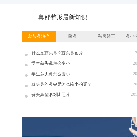
鼻部整形最新知识
蒜头鼻治疗
隆鼻
鞍鼻矫正
鼻小
什么是蒜头鼻？蒜头鼻图片
20
学生蒜头鼻怎么变小
20
学生蒜头鼻怎么变小
20
蒜头鼻的鼻尖是怎么缩小的呢？
201
蒜头鼻整形对比照片