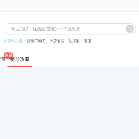
大家都在搜：
微整不动刀
大牌名医
玻尿酸
吸脂
免费
询
整形攻略