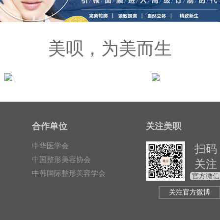
美呗，为美而生
可靠
隐私
合作单位
关注美呗
美呗官方术前术后全
全程隐私服务杜绝信
程服务
息外泄
中华医学会
扫码
中国整形美容协会
关注
中韩国际整形美容学会
官方微信
关注官方微博