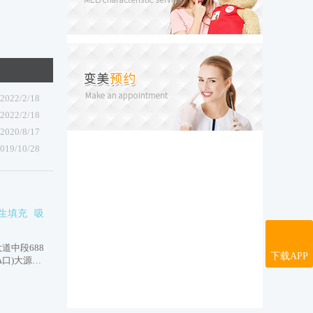
2022/2/18
2022/2/18
2020/8/17
019/10/28
生填充
吸
道中段688
下载APP
A口)大源国
5楼