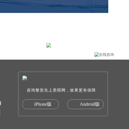
保障
提供巨额整形保险服
务
咨询整形先上美呗网，效果更有保障
iPhone版
Android版