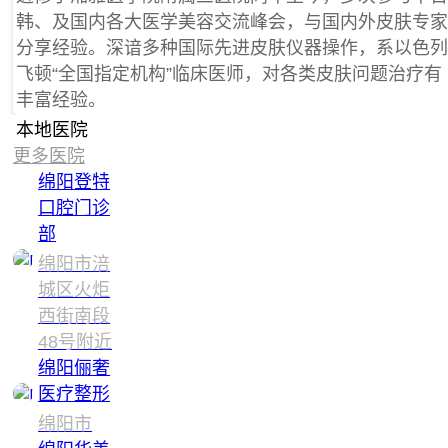
韩、及国内各大医学美容交流峰会，与国内外皮肤专家
分享经验。深谙多种国际先进皮肤仪器操作，系以色列
飞顿“全国指定机构”临床医师，对各类皮肤问题治疗有
丰富经验。
本地医院
更多医院
绵阳登特
口腔门诊
部
绵阳市涪
城区火炬
西街南段
48号附近
绵阳俪奢
医疗整形
绵阳市