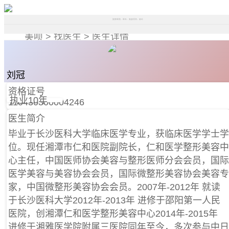
搜索医院、医生、美容项目、部位
美呗 >
找医生 >
医生详情
刘冠
医师
资格证号
执业10年
110430300004246
医生简介
毕业于长沙医科大学临床医学专业，获临床医学学士学
位。现任湘潭市仁和医院副院长，仁和医学整形美容中
心主任，中国医师协会美容与整形医师分会会员，国际
医学美容与美容协会会员，国际微整形美容协会美容专
家，中国微整形美容协会会员。2007年-2012年 就读
于长沙医科大学2012年-2013年 进修于邵阳第一人民
医院，创湘潭仁和医学整形美容中心2014年-2015年
进修于湘雅医学院附属三医院同年至今，多次参与中日