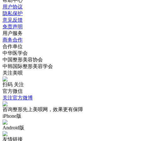
帮助中心
用户协议
隐私保护
意见反馈
免责声明
用户服务
商务合作
合作单位
中华医学会
中国整形美容协会
中韩国际整形美容学会
关注美呗
扫码 关注
官方微信
关注官方微博
咨询整形先上美呗网，效果更有保障
iPhone版
Android版
友情链接