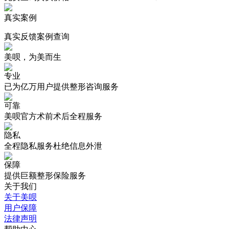
真实案例
真实反馈案例查询
美呗，为美而生
专业
已为亿万用户提供整形咨询服务
可靠
美呗官方术前术后全程服务
隐私
全程隐私服务杜绝信息外泄
保障
提供巨额整形保险服务
关于我们
关于美呗
用户保障
法律声明