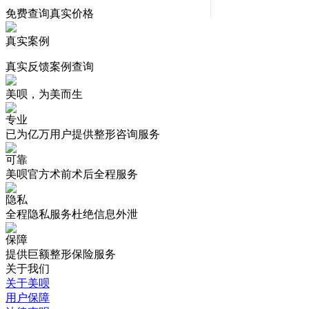
免费查询真实价格
真实案例
真实反馈案例查询
美呗，为美而生
专业
已为亿万用户提供整形咨询服务
可靠
美呗官方术前术后全程服务
隐私
全程隐私服务杜绝信息外泄
保障
提供巨额整形保险服务
关于我们
关于美呗
用户保障