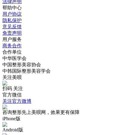
法律声明
帮助中心
用户协议
隐私保护
意见反馈
免责声明
用户服务
商务合作
合作单位
中华医学会
中国整形美容协会
中韩国际整形美容学会
关注美呗
扫码 关注
官方微信
关注官方微博
咨询整形先上美呗网，效果更有保障
iPhone版
Android版