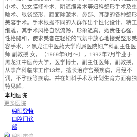
小术、处女膜修补术、阴道缩紧术等妇科整形手术及重
睑术、眼袋整形、颜面除皱术、鼻部、耳部的各种整形
美容手术。手术根据不同的人群作出个性化设计，精工
细雕，其手术风格自然流畅，形象逼真。她责任心强，
性格随和，使求美者在轻松的气氛中放心地接受整形美
容手术。2.黑龙江中医药大学附属医院妇产科副主任医
师 副教授 女，（1969年9月～），1992年7月毕业于
黑龙江中医药大学，医学博士，副主任医师，副教授，
从事产科临床工作13年，擅长治疗宫颈疾病，月经不
调，不孕症等疾病。并在妇科手术及计划生育方面有独
特见解。
本地医院
更多医院
绵阳登特
口腔门诊
部
绵阳市涪