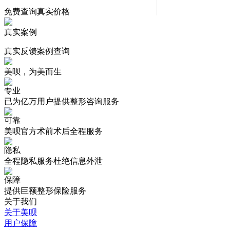
免费查询真实价格
真实案例
真实反馈案例查询
美呗，为美而生
专业
已为亿万用户提供整形咨询服务
可靠
美呗官方术前术后全程服务
隐私
全程隐私服务杜绝信息外泄
保障
提供巨额整形保险服务
关于我们
关于美呗
用户保障