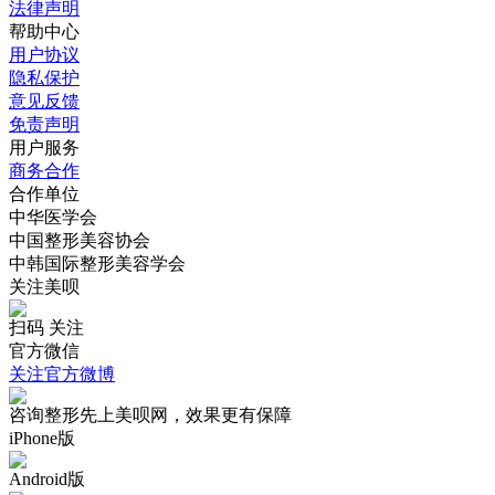
法律声明
帮助中心
用户协议
隐私保护
意见反馈
免责声明
用户服务
商务合作
合作单位
中华医学会
中国整形美容协会
中韩国际整形美容学会
关注美呗
扫码 关注
官方微信
关注官方微博
咨询整形先上美呗网，效果更有保障
iPhone版
Android版