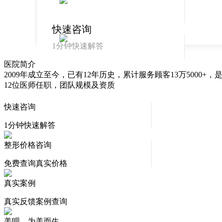
快速咨询
1分钟快速解答
医院简介
整形价格查询
2009年成立至今，已有12年历史，累计服务顾客13万500
免费查询真实价
12位医师任职，团队规模及资质
格
真实案例
快速咨询
真实反馈案例查
1分钟快速解答
询
整形价格咨询
免费查询真实价格
真实案例
真实反馈案例查询
美呗，为美而生