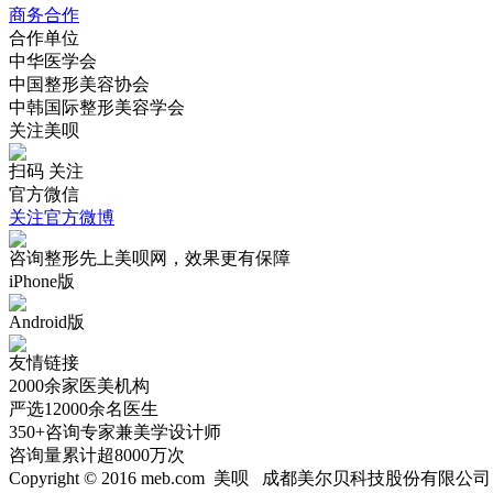
商务合作
合作单位
中华医学会
中国整形美容协会
中韩国际整形美容学会
关注美呗
扫码 关注
官方微信
关注官方微博
咨询整形先上美呗网，效果更有保障
iPhone版
Android版
友情链接
2000
余家医美机构
严选
12000
余名医生
350+
咨询专家兼美学设计师
咨询量累计超
8000
万次
Copyright © 2016 meb.com 美呗 成都美尔贝科技股份有限