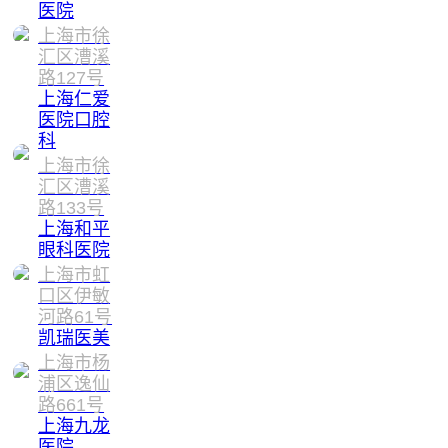
医院
上海市徐
汇区漕溪
路127号
上海仁爱
医院口腔
科
上海市徐
汇区漕溪
路133号
上海和平
眼科医院
上海市虹
口区伊敏
河路61号
凯瑞医美
上海市杨
浦区逸仙
路661号
上海九龙
医院