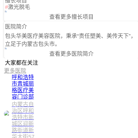
擅长项目
#
激光脱毛
查看更多擅长项目
医院简介
包头华美医疗美容医院，秉承“责任塑美、美传天下”，
立足于内蒙古包头市。
查看更多医院简介
大家都在关注
更多医院
呼和浩特
市青城丽
格医疗美
容门诊部
内蒙古自
治区呼和
浩特市新
城区迎新
路街道新
华大街57