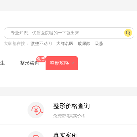
大家都在搜：
微整不动刀
大牌名医
玻尿酸
吸脂
免费
生
整形咨询
整形攻略
整形价格查询
免费查询真实价格
真实案例