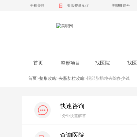
|
|
手机美呗
美呗整形APP
美呗微信号
首页
整形项目
找医院
找医
首页
>
整形攻略
>
去脂肪粒攻略
>
眼部脂肪粒去除多少钱
快速咨询
1分钟快速解答
查询医院