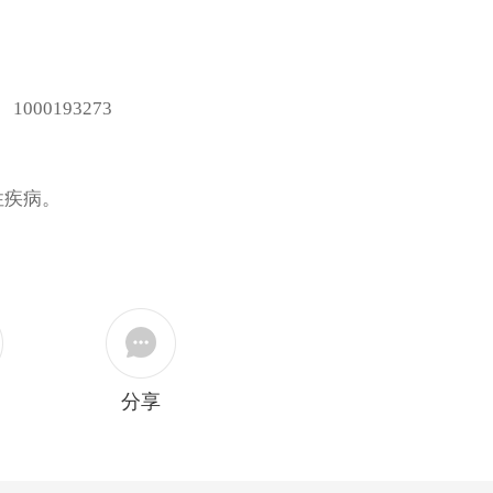
性疾病。
分享