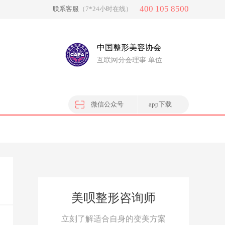
400 105 8500
联系客服
（7*24小时在线）
中国整形美容协会
互联网分会理事 单位
微信公众号
app下载
美呗整形咨询师
立刻了解适合自身的变美方案