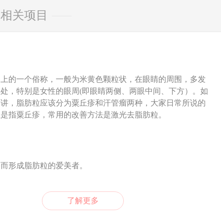
相关项目
容上的一个俗称，一般为米黄色颗粒状，在眼睛的周围，多发
处，特别是女性的眼周(即眼睛两侧、两眼中间、下方）。如
度讲，脂肪粒应该分为粟丘疹和汗管瘤两种，大家日常所说的
上是指粟丘疹，常用的改善方法是激光去脂肪粒。
塞而形成脂肪粒的爱美者。
了解更多