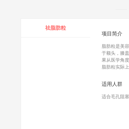
祛脂肪粒
项目简介
脂肪粒是美
于额头，膝盖
果从医学角
脂肪粒实际
适用人群
适合毛孔阻