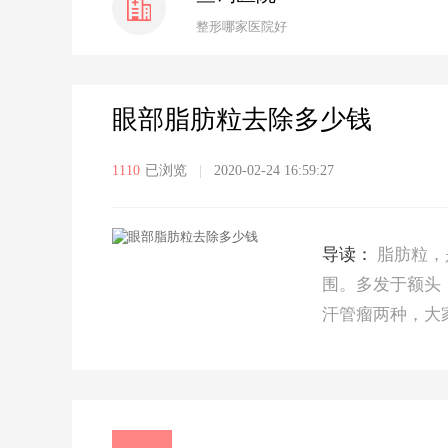
整形哪家医院好
眼部脂肪粒去除多少钱
1110
已浏览
|
2020-02-24 16:59:27
导读：
脂肪粒，
围。多发于额头
汗管瘤两种，大