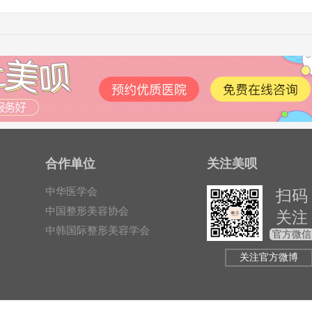
合作单位
关注美呗
中华医学会
扫码
中国整形美容协会
关注
中韩国际整形美容学会
官方微信
关注官方微博