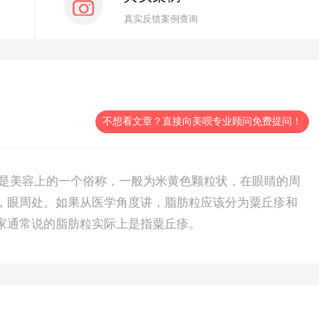
真实反馈案例查询
不想看文章？直接向美呗专业顾问免费提问！
是美容上的一个俗称，一般为米黄色颗粒状，在眼睛的周
，眼周处。如果从医学角度讲，脂肪粒应该分为粟丘疹和
家通常说的脂肪粒实际上是指粟丘疹。