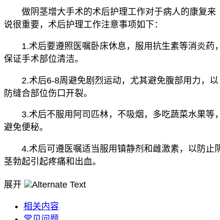
做阴茎增大手术的术后护理工作对于病人的康复来
说很重要，术后护理工作注意事项如下：
1.术后要遵照医嘱卧床休息，服用抗生素等消炎药
保证手术部位清洁。
2.术后6-8周避免剧烈运动，尤其避免腹部用力，以
防缝合部位伤口开裂。
3.术后不服用阿司匹林，不吸烟，多吃蔬菜水果等
避免便秘。
4.术后可遵医嘱适当服用镇静剂和雌激素，以防止
茎勃起引起疼痛和出血。
展开
相关内容
常见问题