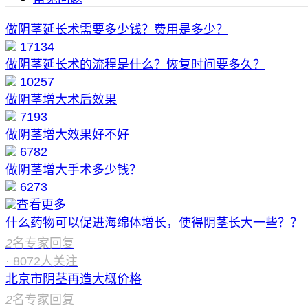
做阴茎延长术需要多少钱？费用是多少？
17134
做阴茎延长术的流程是什么？恢复时间要多久？
10257
做阴茎增大术后效果
7193
做阴茎增大效果好不好
6782
做阴茎增大手术多少钱？
6273
查看更多
什么药物可以促进海绵体增长，使得阴茎长大一些？？
2
名专家回复
·
8072
人关注
北京市阴茎再造大概价格
2
名专家回复