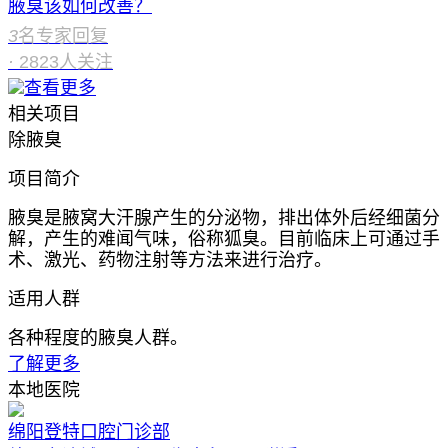
腋臭该如何改善？
3
名专家回复
·
2823
人关注
查看更多
相关项目
除腋臭
项目简介
腋臭是腋窝大汗腺产生的分泌物，排出体外后经细菌分
解，产生的难闻气味，俗称狐臭。目前临床上可通过手
术、激光、药物注射等方法来进行治疗。
适用人群
各种程度的腋臭人群。
了解更多
本地医院
绵阳登特口腔门诊部