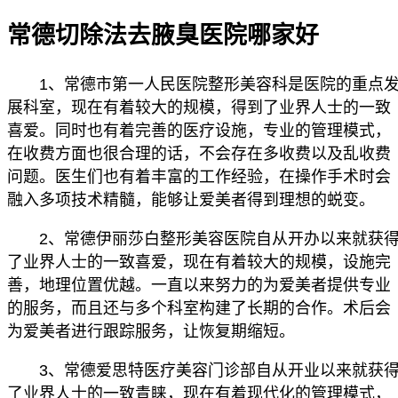
常德切除法去腋臭医院哪家好
1、常德市第一人民医院整形美容科是医院的重点
展科室，现在有着较大的规模，得到了业界人士的一致
喜爱。同时也有着完善的医疗设施，专业的管理模式，
在收费方面也很合理的话，不会存在多收费以及乱收费
问题。医生们也有着丰富的工作经验，在操作手术时会
融入多项技术精髓，能够让爱美者得到理想的蜕变。
2、常德伊丽莎白整形美容医院自从开办以来就获
了业界人士的一致喜爱，现在有着较大的规模，设施完
善，地理位置优越。一直以来努力的为爱美者提供专业
的服务，而且还与多个科室构建了长期的合作。术后会
为爱美者进行跟踪服务，让恢复期缩短。
3、常德爱思特医疗美容门诊部自从开业以来就获
了业界人士的一致青睐，现在有着现代化的管理模式，