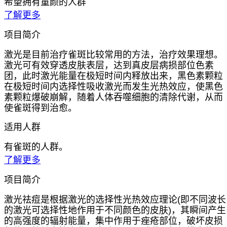
希望拥有童颜的人群
了解更多
项目简介
激光是目前治疗雀斑比较常用的方法，治疗效果理想。
激光可有效穿透皮肤表层，达到真皮层病损部位色素
团，此时激光能量在极短时间内释放出来，黑色素颗粒
在极短时间内选择性吸收激光而发生光热效应，使黑色
素颗粒爆破崩解，随着人体吞噬细胞的清除代谢，从而
使雀斑得到治愈。
适用人群
有雀斑的人群。
了解更多
项目简介
激光祛痘是根据激光的选择性光热效应理论(即不同波长
的激光可选择性地作用于不同颜色的皮肤)，其瞬间产生
的高强度的辐射能量，集中作用于痤疮部位，破坏皮损