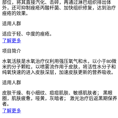
部位，将其直接汽化、击碎，再通过淋巴组织排出体
外，还可抑制痤疮丙酸杆菌、加快组织修复，达到治疗
痤疮的效果。
适用人群
适应于轻、中度的痤疮。
了解更多
项目简介
水氧活肤是水氧治疗仪利用强压氧气和水，以小于80微
米的分子颗粒，以喷雾流作用于皮肤，将活性水分子和
纯氧快速的进入皮肤深层，加速皮肤更新的营养吸收。
适用人群
皮肤干燥、有小细纹、痘痘肌肤、敏感肌肤者； 黑眼
圈，肌肤疲惫，哑黄，灰暗者； 激光治疗后返黑期保养
者。
了解更多