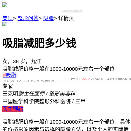
搜索医院、医生、美容项目、部位
美呗
>
整形问答
>
吸脂
>
详情页
吸脂减肥多少钱
女，38 岁，九江
吸脂减肥价格一般在1000-10000元左右一个部位
#
吸脂
已有
242
人咨询,我也要咨
2023-12-14
809人阅读
专家
王克明
副主任医师 / 整形美容科
中国医学科学院整形外科医院 / 三甲
医生预约
吸脂减肥价格一般在1000-10000元左右一个部位，具体
的价格影响因素与选择的吸脂方法，以及个人的实际情