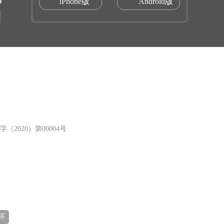
iPhone版
Android版
（2020）第00004号
怀