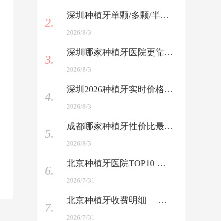
深圳种植牙单颗/多颗/半口/全口报价 —— 一表看懂
2.
2026/8/3
深圳哪家种植牙医院更靠谱 —— 医生技术与术后服务双考核
3.
2026/8/3
深圳2026种植牙实时价格查询 —— 最新行情速递
4.
2026/8/3
成都哪家种植牙性价比最高 —— 技术好+价格优，整友力荐
5.
2026/8/3
北京种植牙医院TOP10 —— 公立+私立全覆盖，含医生介绍
6.
2026/7/31
北京种植牙收费明细 —— 国产与进口品牌全收录
7.
2026/7/31