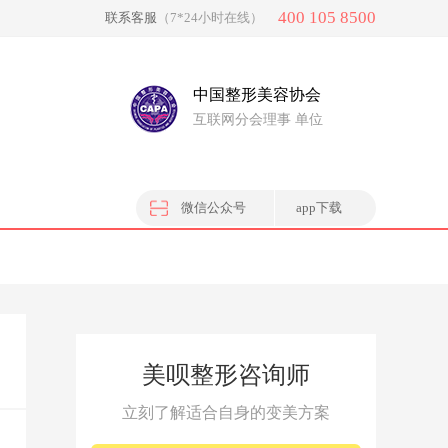
400 105 8500
联系客服
（7*24小时在线）
中国整形美容协会
互联网分会理事 单位
微信公众号
app下载
美呗整形咨询师
立刻了解适合自身的变美方案