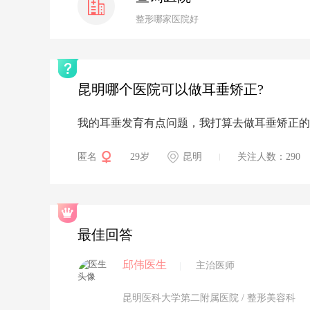
整形哪家医院好
昆明哪个医院可以做耳垂矫正?
我的耳垂发育有点问题，我打算去做耳垂矫正的
匿名
29岁
昆明
关注人数：290
最佳回答
邱伟医生
|
主治医师
昆明医科大学第二附属医院
/ 整形美容科