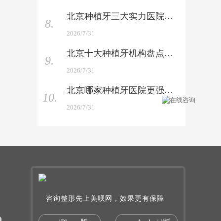
北京种植牙三大实力医院 —— 权威榜单上新，你会选哪家
8.
2026/7/31
北京十大种植牙机构盘点 —— 口碑与技术硬碰硬对比
9.
2026/7/31
北京哪家种植牙医院更强 —— 技术与性价比双重实测
10.
2026/7/31
咨询整形先上美呗网，效果更有保障