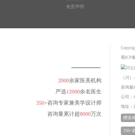
免责声明
Copy
蜀ICP备
川公网
（川）-
2000
余家医美机构
咨询服务热
严选
12000
余名医生
公司：
350+
咨询专家兼美学设计师
地址：
咨询量累计超
8000
万次
赠送
350