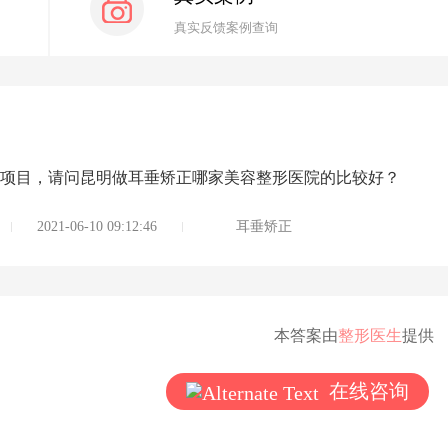
真实反馈案例查询
项目，请问昆明做耳垂矫正哪家美容整形医院的比较好？
2021-06-10 09:12:46
耳垂矫正
本答案由
整形医生
提供
在线咨询