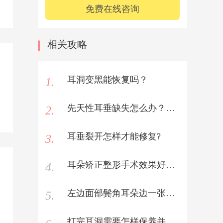
免费在线咨询
相关攻略
耳洞变黑能恢复吗？
1.
先天性耳垂缺失怎么办？请问能做修复手术吗
2.
耳垂裂开怎样才能修复?
3.
耳朵矫正整形手术效果好吗？
4.
左边面部鬓角耳朵边一张嘴吃东西就痛怎么办
5.
打完耳洞需要怎样保养并且需要注意些什么呢大概需要多久才能好呢？