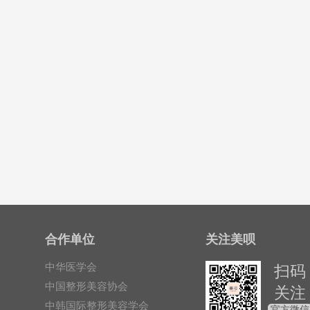
合作单位
关注美呗
中华医学会
扫码
中国整形美容协会
关注
中韩国际整形美容学会
官方微信