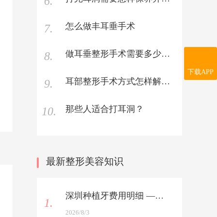
6.
怎么做丰耳垂手术
7.
做耳垂整形手术需要多少钱呢？
8.
下载APP
耳部整形手术方式怎样解决耳垂厚大？
9.
那些人适合打耳洞？
10.
最新整形美容知识
深圳种植牙费用明细 —— 植体+服务费全解析
1.
2026/8/3