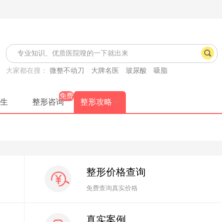
大家都在搜：
微整不动刀
大牌名医
玻尿酸
吸脂
免费
生
整形咨询
整形攻略
整形价格查询
免费查询真实价格
真实案例