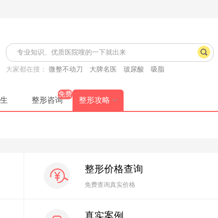
大家都在搜：
微整不动刀
大牌名医
玻尿酸
吸脂
免费
生
整形咨询
整形攻略
整形价格查询
免费查询真实价格
真实案例