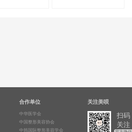
合作单位
关注美呗
中华医学会
扫码
中国整形美容协会
关注
中韩国际整形美容学会
官方微信