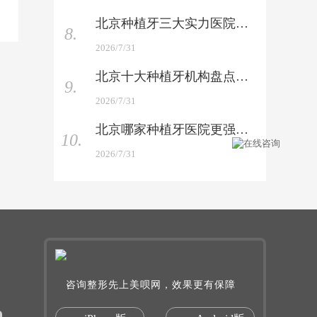
北京种植牙三大实力医院 —— 权威榜单上新，你会选哪家
8.
2026/7/31
北京十大种植牙机构盘点 —— 口碑与技术硬碰硬对比
9.
2026/7/31
北京哪家种植牙医院更强 —— 技术与性价比双重实测
10.
2026/7/31
咨询整形先上美呗网，效果更有保障