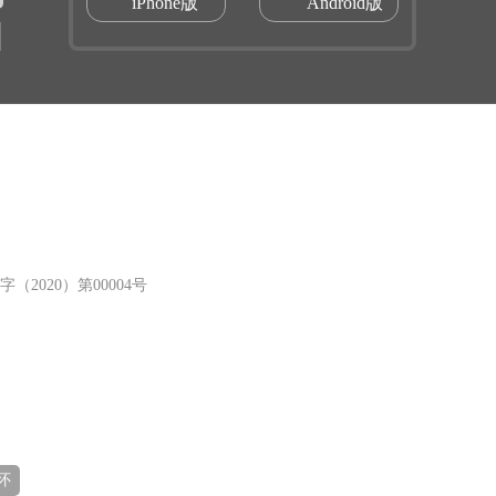
iPhone版
Android版
（2020）第00004号
怀