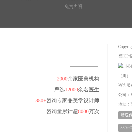
免责声明
Copy
蜀ICP备
川公网
（川）-
2000
余家医美机构
咨询服务热
严选
12000
余名医生
公司：
350+
咨询专家兼美学设计师
地址：
咨询量累计超
8000
万次
赠送
350