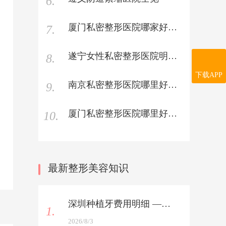
6.
厦门私密整形医院哪家好？2021厦门私密整形医院有哪些
7.
遂宁女性私密整形医院明细介绍
8.
下载APP
南京私密整形医院哪里好全新出炉
9.
厦门私密整形医院哪里好内部版
10.
最新整形美容知识
深圳种植牙费用明细 —— 植体+服务费全解析
1.
2026/8/3