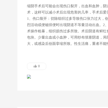
缩阴手术后可能会出现伤口裂开，出血和血肿，阴
术，这样可以减小术后出现危害的几率，手术后爱
1、伤口裂开：切除组织过多导致伤口张力过大，
烈活动或便秘排便时出现阴道不等量活动出血。2
术操作粗暴，组织损伤过多所致。术后阴道有鲜红
包块。少量出血或小血肿，可用纱布填塞阴道，局
大，或感染后创面挛缩所致。性生活痛，重者不能
0