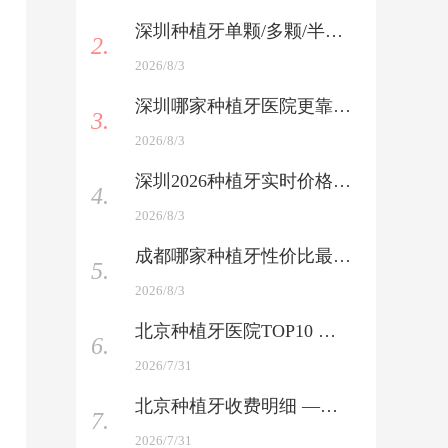
深圳种植牙单颗/多颗/半口/全口报价 —— 一表看懂
2.
2026/8/3
深圳哪家种植牙医院更靠谱 —— 医生技术与术后服务双考核
3.
2026/8/3
深圳2026种植牙实时价格查询 —— 最新行情速递
4.
2026/8/3
成都哪家种植牙性价比最高 —— 技术好+价格优，整友力荐
5.
2026/8/3
北京种植牙医院TOP10 —— 公立+私立全覆盖，含医生介绍
6.
2026/7/31
北京种植牙收费明细 —— 国产与进口品牌全收录
7.
2026/7/31