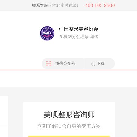
400 105 8500
联系客服
（7*24小时在线）
中国整形美容协会
互联网分会理事 单位
微信公众号
app下载
美呗整形咨询师
立刻了解适合自身的变美方案