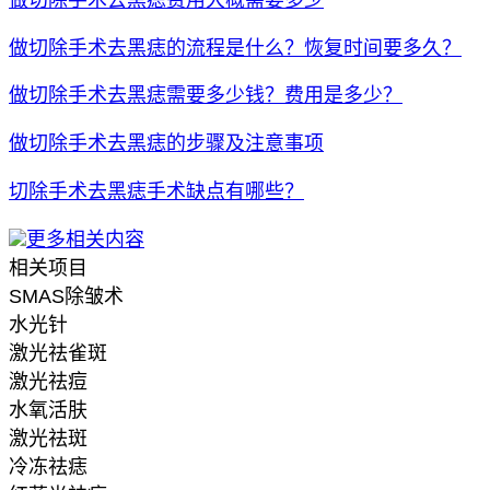
做切除手术去黑痣的流程是什么？恢复时间要多久？
做切除手术去黑痣需要多少钱？费用是多少？
做切除手术去黑痣的步骤及注意事项
切除手术去黑痣手术缺点有哪些？
更多相关内容
相关项目
SMAS除皱术
水光针
激光祛雀斑
激光祛痘
水氧活肤
激光祛斑
冷冻祛痣