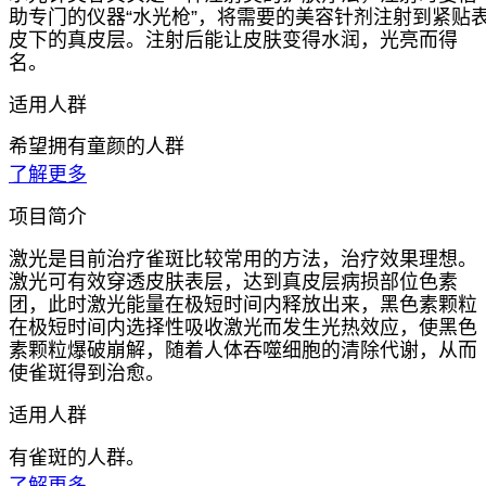
助专门的仪器“水光枪”，将需要的美容针剂注射到紧贴
皮下的真皮层。注射后能让皮肤变得水润，光亮而得
名。
适用人群
希望拥有童颜的人群
了解更多
项目简介
激光是目前治疗雀斑比较常用的方法，治疗效果理想。
激光可有效穿透皮肤表层，达到真皮层病损部位色素
团，此时激光能量在极短时间内释放出来，黑色素颗粒
在极短时间内选择性吸收激光而发生光热效应，使黑色
素颗粒爆破崩解，随着人体吞噬细胞的清除代谢，从而
使雀斑得到治愈。
适用人群
有雀斑的人群。