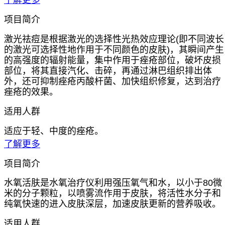
了解更多
项目简介
激光祛痘是根据激光的选择性光热效应理论(即不同波长
的激光可选择性地作用于不同颜色的皮肤)，其瞬间产生
的高强度的辐射能量，集中作用于痤疮部位，破坏皮损
部位，将其直接汽化、击碎，再通过淋巴组织排出体
外，还可抑制痤疮丙酸杆菌、加快组织修复，达到治疗
痤疮的效果。
适用人群
适应于轻、中度的痤疮。
了解更多
项目简介
水氧活肤是水氧治疗仪利用强压氧气和水，以小于80微
米的分子颗粒，以喷雾流作用于皮肤，将活性水分子和
纯氧快速的进入皮肤深层，加速皮肤更新的营养吸收。
适用人群