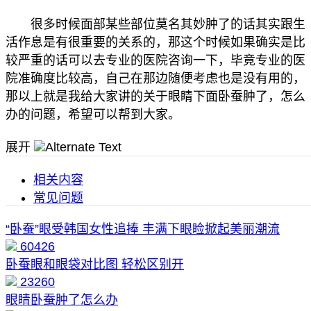
很多时候面部某些部位莫名其妙肿了的话其实跟生
活作息是有很重要的关系的，那这个时候如果确实是比
较严重的话可以去专业的医院咨询一下，毕竟专业的医
院准确度比较高，自己在那边随便考虑也是没有用的，
那以上就是我给大家讲的关于眼睛下面卧蚕肿了，怎么
办的问题，希望可以帮到大家。
展开
相关内容
常见问题
“卧蚕”眼受韩国女性追捧 丰满下眼睑掀起美丽潮流
60426
卧蚕眼和眼袋对比图 轻松区别开
23260
眼睛卧蚕肿了怎么办