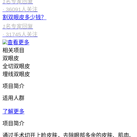
1
名专家回复
·
36091
人关注
割双眼皮多少钱？
1
名专家回复
·
31745
人关注
查看更多
相关项目
双眼皮
全切双眼皮
埋线双眼皮
项目简介
适用人群
了解更多
项目简介
通过手术切开上睑皮肤，去除眼部多余的皮肤、肌肉、