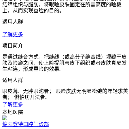
结缔组织与脂肪，将眼睑皮肤固定在所需高度的睑板
上，从而实现重睑的目的。
适用人群
了解更多
项目简介
是通过缝合方式，把缝线（或高分子缝合线）埋藏于皮
肤及睑瘢之间，使上睑提肌与皮下组织或者皮肤真皮发
生粘连，形成重睑的效果。
适用人群
眼皮薄、无肿眼泡者； 眼睑皮肤无明显松弛的年轻求美
者； 惧怕切开法者。
了解更多
本地医院
绵阳登特口腔门诊部