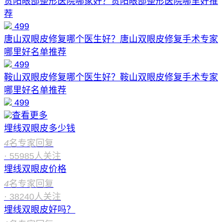
贵阳眼部整形医院哪家好？贵阳眼部整形医院哪里好推
荐
499
唐山双眼皮修复哪个医生好？唐山双眼皮修复手术专家
哪里好名单推荐
499
鞍山双眼皮修复哪个医生好？鞍山双眼皮修复手术专家
哪里好名单推荐
499
查看更多
埋线双眼皮多少钱
4
名专家回复
·
55985
人关注
埋线双眼皮价格
4
名专家回复
·
38240
人关注
埋线双眼皮好吗？