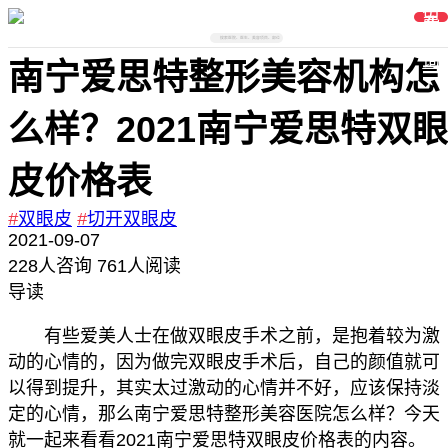
免
费
在
线
搜索医院、医生、美容项目、部位
咨
询
南宁爱思特整形美容机构怎
么样？2021南宁爱思特双眼
皮价格表
#
双眼皮
#
切开双眼皮
2021-09-07
228
人咨询
761人阅读
导读
有些爱美人士在做双眼皮手术之前，是抱着较为激
动的心情的，因为做完双眼皮手术后，自己的颜值就可
以得到提升，其实太过激动的心情并不好，应该保持淡
定的心情，那么南宁爱思特整形美容医院怎么样？今天
就一起来看看2021南宁爱思特双眼皮价格表的内容。