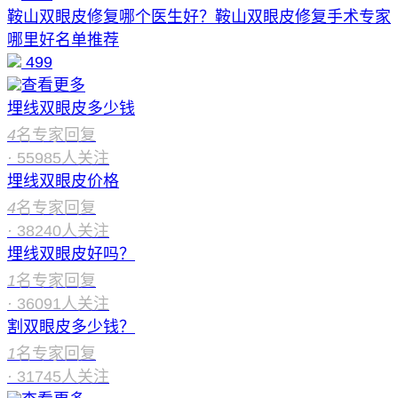
鞍山双眼皮修复哪个医生好？鞍山双眼皮修复手术专家
哪里好名单推荐
499
查看更多
埋线双眼皮多少钱
4
名专家回复
·
55985
人关注
埋线双眼皮价格
4
名专家回复
·
38240
人关注
埋线双眼皮好吗？
1
名专家回复
·
36091
人关注
割双眼皮多少钱？
1
名专家回复
·
31745
人关注