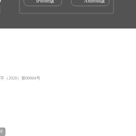
iPhone版
Android版
（2020）第00004号
怀