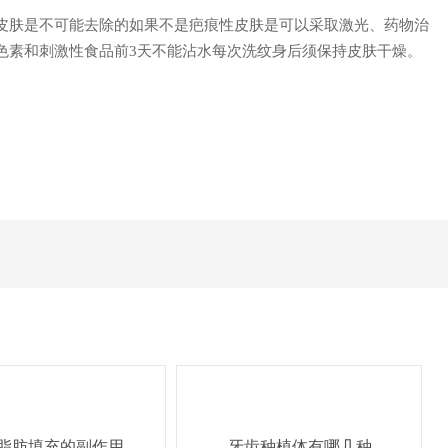
皮肤是不可能去除的如果不是疤痕性皮肤是可以采取激光、药物治
色素和刺激性食品前3天不能沾水每次洗纹身后须保持皮肤干燥。
脂肪填充的副作用
牙齿种植体有哪几种