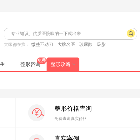
大家都在搜：
微整不动刀
大牌名医
玻尿酸
吸脂
免费
生
整形咨询
整形攻略
整形价格查询
免费查询真实价格
真实案例