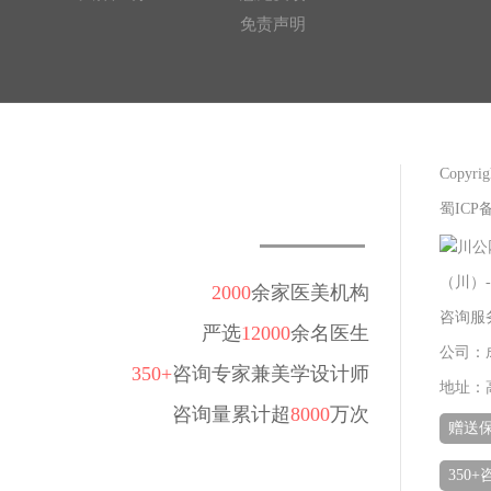
免责声明
Copy
蜀ICP备
川公网
（川）-
2000
余家医美机构
咨询服务热
严选
12000
余名医生
公司：
350+
咨询专家兼美学设计师
地址：
咨询量累计超
8000
万次
赠送
350