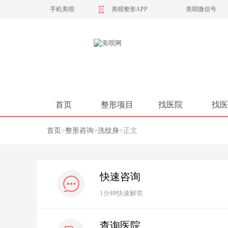
|
|
手机美呗
美呗整形APP
美呗微信号
首页
整形项目
找医院
找医
首页
>
整形咨询
>
洗纹身
>
正文
快速咨询
1分钟快速解答
查询医院