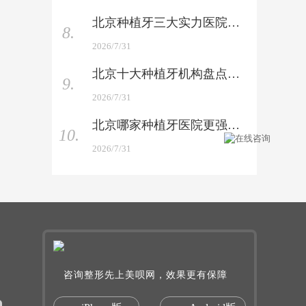
北京种植牙三大实力医院 —— 权威榜单上新，你会选哪家
8.
2026/7/31
北京十大种植牙机构盘点 —— 口碑与技术硬碰硬对比
9.
2026/7/31
北京哪家种植牙医院更强 —— 技术与性价比双重实测
10.
2026/7/31
咨询整形先上美呗网，效果更有保障