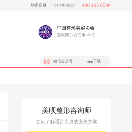
400 105 8500
联系客服
（7*24小时在线）
中国整形美容协会
互联网分会理事 单位
微信公众号
app下载
美呗整形咨询师
立刻了解适合自身的变美方案