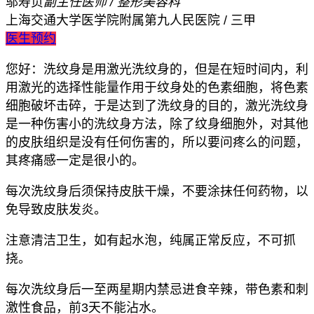
邬寿贞
副主任医师 / 整形美容科
上海交通大学医学院附属第九人民医院 / 三甲
医生预约
您好：洗纹身是用激光洗纹身的，但是在短时间内，利
用激光的选择性能量作用于纹身处的色素细胞，将色素
细胞破坏击碎，于是达到了洗纹身的目的，激光洗纹身
是一种伤害小的洗纹身方法，除了纹身细胞外，对其他
的皮肤组织是没有任何伤害的，所以要问疼么的问题，
其疼痛感一定是很小的。
每次洗纹身后须保持皮肤干燥，不要涂抹任何药物，以
免导致皮肤发炎。
注意清洁卫生，如有起水泡，纯属正常反应，不可抓
挠。
每次洗纹身后一至两星期内禁忌进食辛辣，带色素和刺
激性食品，前3天不能沾水。