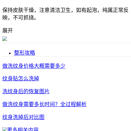
保持皮肤干燥，注意清洁卫生，如有起泡，纯属正常反
映，不可抓挠。
展开
整形攻略
做洗纹身价格大概需要多少
纹身贴怎么洗掉
洗纹身后的恢复图片
做洗纹身需要多长时间？全过程解析
纹身洗掉后对比图
更多相关内容