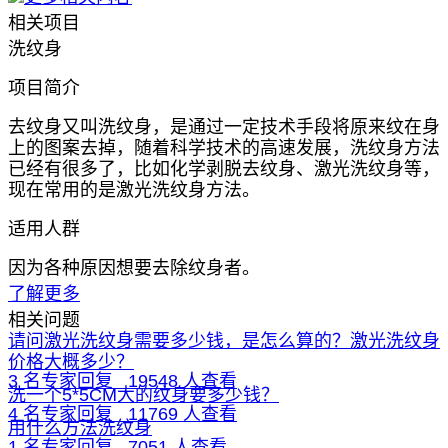
相关项目
洗纹身
项目简介
去纹身又叫洗纹身，是通过一定技术手段将原来纹在身
上的图案去掉，随着科学技术的高速发展，洗纹身方法
已经有很多了，比如化学剥脱去纹身、激光洗纹身等，
现在常用的是激光洗纹身方法。
适用人群
因为各种原因想要去除纹身者。
了解更多
相关问题
请问激光洗纹身需要多少钱，是怎么算的？激光洗纹身
价格大概多少？
3 名专家回复 19548 人查看
洗一个5*5CM大的纹身要多少钱？
4 名专家回复 11769 人查看
用什么方法洗纹身
1 名专家回复 7051 人查看