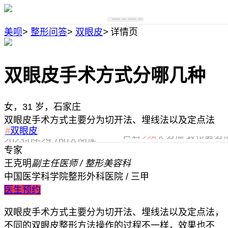
搜索医院、医生、美容项目、部位
美呗
>
整形问答
>
双眼皮
>
详情页
双眼皮手术方式分哪几种
女，31 岁，石家庄
双眼皮手术方式主要分为切开法、埋线法以及定点法
#
双眼皮
已有
228
人咨询,我也要咨
2023-09-29
760人阅读
专家
王克明
副主任医师 / 整形美容科
中国医学科学院整形外科医院 / 三甲
医生预约
双眼皮手术方式主要分为切开法、埋线法以及定点法，
不同的双眼皮整形方法操作的过程不一样，效果也不