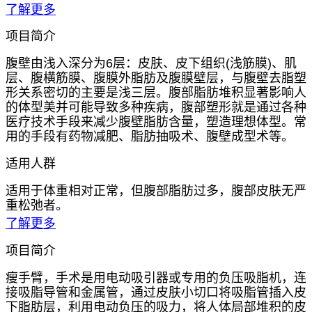
了解更多
项目简介
腹壁由浅入深分为6层：皮肤、皮下组织(浅筋膜)、肌
层、腹横筋膜、腹膜外脂肪及腹膜壁层，与腹壁去脂塑
形关系密切的主要是浅三层。腹部脂肪堆积显著影响人
的体型美并可能导致多种疾病，腹部塑形就是通过各种
医疗技术手段来减少腹壁脂肪含量，塑造理想体型。常
用的手段有药物减肥、脂肪抽吸术、腹壁成型术等。
适用人群
适用于体重相对正常，但腹部脂肪过多，腹部皮肤无严
重松弛者。
了解更多
项目简介
瘦手臂，手术是用电动吸引器或专用的负压吸脂机，连
接吸脂导管和金属管，通过皮肤小切口将吸脂管插入皮
下脂肪层，利用电动负压的吸力，将人体局部堆积的皮