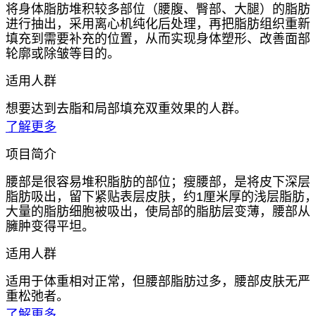
将身体脂肪堆积较多部位（腰腹、臀部、大腿）的脂肪
进行抽出，采用离心机纯化后处理，再把脂肪组织重新
填充到需要补充的位置，从而实现身体塑形、改善面部
轮廓或除皱等目的。
适用人群
想要达到去脂和局部填充双重效果的人群。
了解更多
项目简介
腰部是很容易堆积脂肪的部位；瘦腰部，是将皮下深层
脂肪吸出，留下紧贴表层皮肤，约1厘米厚的浅层脂肪
大量的脂肪细胞被吸出，使局部的脂肪层变薄，腰部从
臃肿变得平坦。
适用人群
适用于体重相对正常，但腰部脂肪过多，腰部皮肤无严
重松弛者。
了解更多