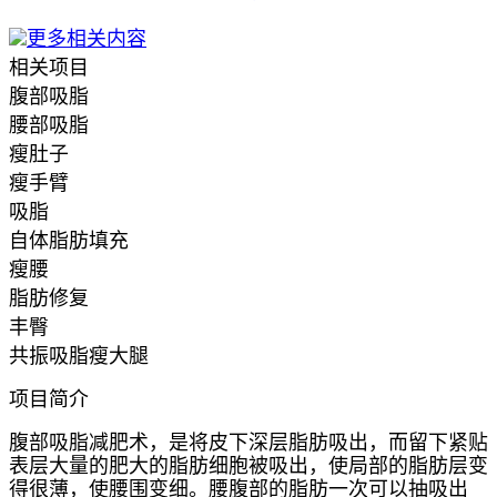
更多相关内容
相关项目
腹部吸脂
腰部吸脂
瘦肚子
瘦手臂
吸脂
自体脂肪填充
瘦腰
脂肪修复
丰臀
共振吸脂瘦大腿
项目简介
腹部吸脂减肥术，是将皮下深层脂肪吸出，而留下紧贴
表层大量的肥大的脂肪细胞被吸出，使局部的脂肪层变
得很薄，使腰围变细。腰腹部的脂肪一次可以抽吸出