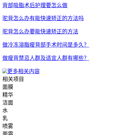
背部吸脂术后护理要怎么做
驼背怎么办有能快速矫正的方法吗
驼背怎么办要能快速矫正的方法
做冷冻溶脂瘦背部手术时间是多久？
做瘦背禁忌人群及适宜人群有哪些？
更多相关内容
相关项目
面膜
精华
洁面
水
乳
喷雾
面霜