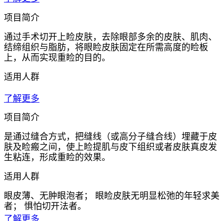
项目简介
通过手术切开上睑皮肤，去除眼部多余的皮肤、肌肉、
结缔组织与脂肪，将眼睑皮肤固定在所需高度的睑板
上，从而实现重睑的目的。
适用人群
了解更多
项目简介
是通过缝合方式，把缝线（或高分子缝合线）埋藏于皮
肤及睑瘢之间，使上睑提肌与皮下组织或者皮肤真皮发
生粘连，形成重睑的效果。
适用人群
眼皮薄、无肿眼泡者； 眼睑皮肤无明显松弛的年轻求美
者； 惧怕切开法者。
了解更多