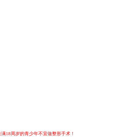
满18周岁的青少年不宜做整形手术！