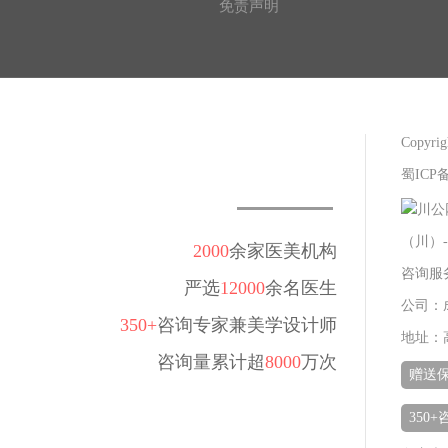
免责声明
Copy
蜀ICP备
川公网
（川）-
2000
余家医美机构
咨询服务热
严选
12000
余名医生
公司：
350+
咨询专家兼美学设计师
地址：
咨询量累计超
8000
万次
赠送
350