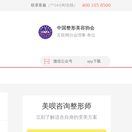
400 105 8500
联系客服
（7*24小时在线）
中国整形美容协会
互联网分会理事 单位
微信公众号
app下载
美呗咨询整形师
立刻了解适合自身的变美方案