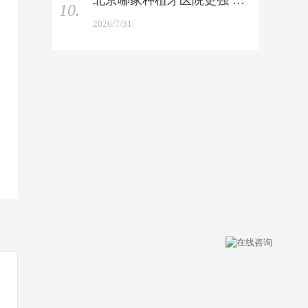
北京哪家种植牙医院更强 —— 技术与性价比双重实测
10.
2026/7/31