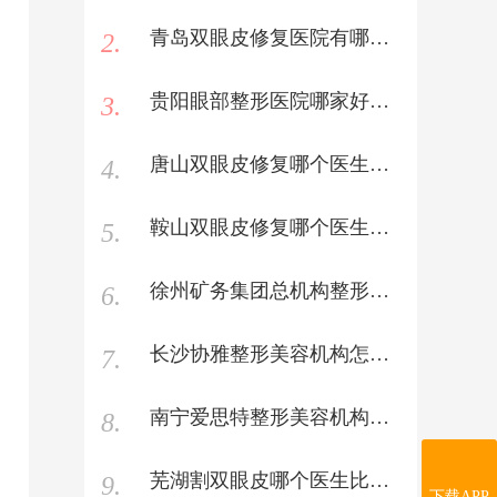
青岛双眼皮修复医院有哪些医院好？
2.
贵阳眼部整形医院哪家好？贵阳眼部整形医院哪里好推荐
3.
唐山双眼皮修复哪个医生好？唐山双眼皮修复手术专家哪里好名单推荐
4.
鞍山双眼皮修复哪个医生好？鞍山双眼皮修复手术专家哪里好名单推荐
5.
徐州矿务集团总机构整形美容机构怎么样？2021徐州矿务集团总机构双眼皮价格表
6.
长沙协雅整形美容机构怎么样？2021长沙协雅双眼皮价格表
7.
南宁爱思特整形美容机构怎么样？2021南宁爱思特双眼皮价格表
8.
芜湖割双眼皮哪个医生比较好？芜湖有名的双眼皮手术医生哪家好推荐
9.
下载APP