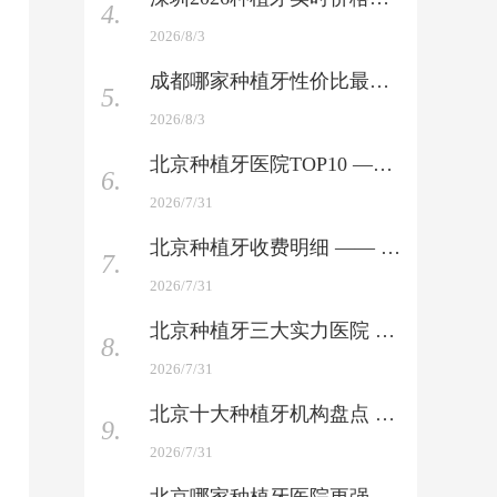
4.
2026/8/3
成都哪家种植牙性价比最高 —— 技术好+价格优，整友力荐
5.
2026/8/3
北京种植牙医院TOP10 —— 公立+私立全覆盖，含医生介绍
6.
2026/7/31
北京种植牙收费明细 —— 国产与进口品牌全收录
7.
2026/7/31
北京种植牙三大实力医院 —— 权威榜单上新，你会选哪家
8.
2026/7/31
北京十大种植牙机构盘点 —— 口碑与技术硬碰硬对比
9.
2026/7/31