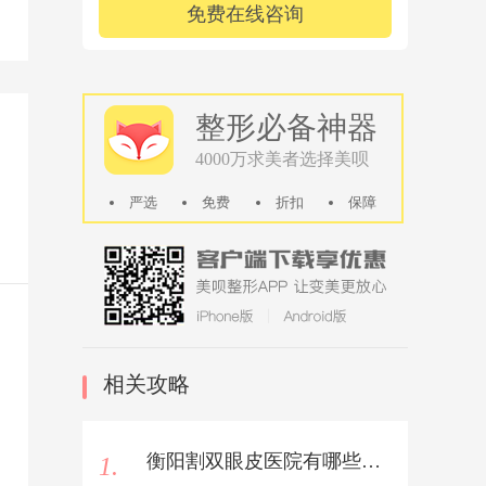
免费在线咨询
整形必备神器
4000万求美者选择美呗
严选
免费
折扣
保障
相关攻略
衡阳割双眼皮医院有哪些医院好？
1.