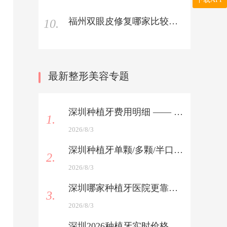
福州双眼皮修复哪家比较好？福州双眼皮修复手术医院有哪些推荐
10.
最新整形美容专题
深圳种植牙费用明细 —— 植体+服务费全解析
1.
2026/8/3
深圳种植牙单颗/多颗/半口/全口报价 —— 一表看懂
2.
2026/8/3
深圳哪家种植牙医院更靠谱 —— 医生技术与术后服务双考核
3.
2026/8/3
深圳2026种植牙实时价格查询 —— 最新行情速递