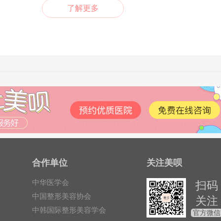
了解更多
合作单位
关注美呗
中华医学会
扫码
中国整形美容协会
关注
中韩国际整形美容学会
官方微信