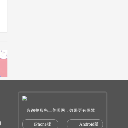
咨询整形先上美呗网，效果更有保障
iPhone版
Android版