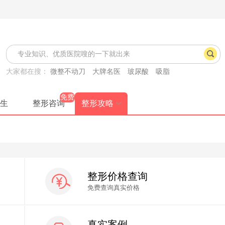
大家都在搜：
微整不动刀
大牌名医
玻尿酸
吸脂
免费
生
整形咨询
整形攻略
整形价格查询
免费查询真实价格
真实案例