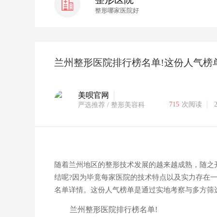
整形哪家医院好
兰州整形医院排行榜名单!这份人气榜
美呗官网
715
次阅读
严选推荐
/ 整形美容科
随着兰州地区的整形技术发展的越来越成熟，随之
结呢
?因为毕竟每家医院的技术特点以及实力存在
名单详情。这份人气榜单是通过实地考察与多方筛
兰州整形医院排行榜名单
!