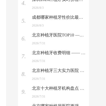
4.
2026/8/3
成都哪家种植牙性价比最高 —— 技术好+价格优，整友力荐
5.
2026/8/3
北京种植牙医院TOP10 —— 公立+私立全覆盖，含医生介绍
6.
2026/7/31
北京种植牙收费明细 —— 国产与进口品牌全收录
7.
2026/7/31
北京种植牙三大实力医院 —— 权威榜单上新，你会选哪家
8.
2026/7/31
北京十大种植牙机构盘点 —— 口碑与技术硬碰硬对比
9.
2026/7/31