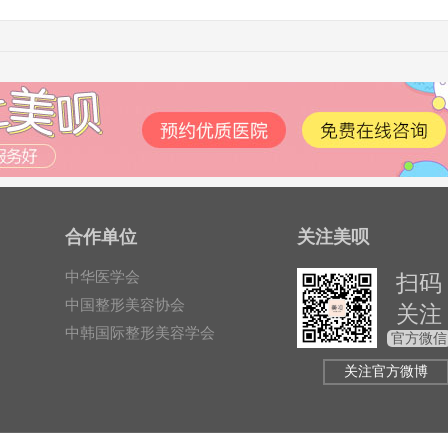
合作单位
关注美呗
中华医学会
扫码
中国整形美容协会
关注
中韩国际整形美容学会
官方微信
关注官方微博