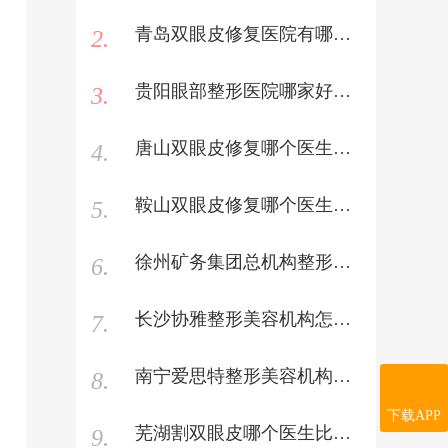
青岛双眼皮修复医院有哪些医院好？
2.
贵阳眼部整形医院哪家好？贵阳眼部整形医院哪里好推荐
3.
唐山双眼皮修复哪个医生好？唐山双眼皮修复手术专家哪里好名单推荐
4.
鞍山双眼皮修复哪个医生好？鞍山双眼皮修复手术专家哪里好名单推荐
5.
徐州矿务集团总机构整形美容机构怎么样？2021徐州矿务集团总机构双眼皮价格表
6.
长沙协雅整形美容机构怎么样？2021长沙协雅双眼皮价格表
7.
南宁爱思特整形美容机构怎么样？2021南宁爱思特双眼皮价格表
8.
下载APP
芜湖割双眼皮哪个医生比较好？芜湖有名的双眼皮手术医生哪家好推荐
9.