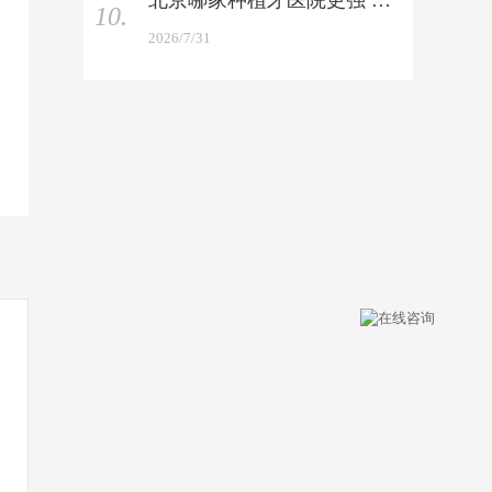
北京哪家种植牙医院更强 —— 技术与性价比双重实测
10.
2026/7/31