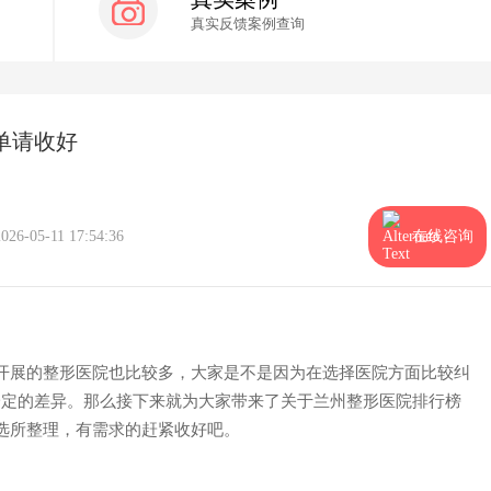
真实反馈案例查询
单请收好
2026-05-11 17:54:36
在线咨询
开展的整形医院也比较多，大家是不是因为在选择医院方面比较纠
一定的差异。那么接下来就为大家带来了关于兰州整形医院排行榜
选所整理，有需求的赶紧收好吧。