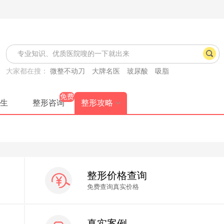
大家都在搜：
微整不动刀
大牌名医
玻尿酸
吸脂
免费
生
整形咨询
整形攻略
整形价格查询
免费查询真实价格
真实案例