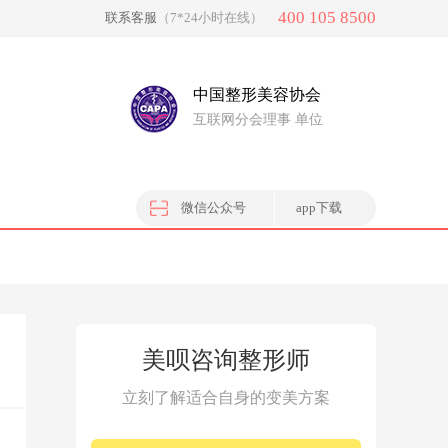
400 105 8500
联系客服
（7*24小时在线）
中国整形美容协会
互联网分会理事 单位
微信公众号
app下载
美呗咨询整形师
立刻了解适合自身的变美方案