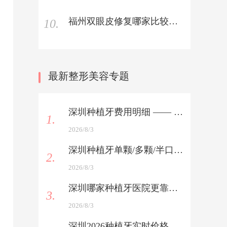
福州双眼皮修复哪家比较好？福州双眼皮修复手术医院有哪些推荐
10.
最新整形美容专题
深圳种植牙费用明细 —— 植体+服务费全解析
1.
2026/8/3
深圳种植牙单颗/多颗/半口/全口报价 —— 一表看懂
2.
2026/8/3
深圳哪家种植牙医院更靠谱 —— 医生技术与术后服务双考核
3.
2026/8/3
深圳2026种植牙实时价格查询 —— 最新行情速递