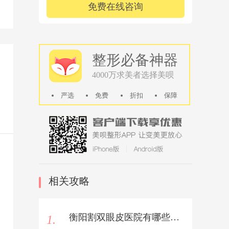
免费在线咨询
整形必备神器
4000万求美者选择美呗
严选
免费
折扣
保障
相关攻略
衡阳割双眼皮医院有哪些医院好？
1.